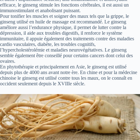
efficace, le ginseng stimule les fonctions cérébrales, il est aussi un
immunostimulant et anabolisant puissant.
Pour tonifier les muscles et soigner des maux tels que la grippe, le
ginseng utilisé en huile de massage est recommandé. Le ginseng
améliore aussi l’endurance physique, il permet de lutter contre la
dépression, il aide aux troubles digestifs, il renforce le système
immunitaire, il appuie également des traitements contre des maladies
cardio vasculaires, diabète, les troubles cognitifs,
l’hypercholestérolémie et maladies neurovégétatives. Le ginseng
semble également être conseillé pour certains cancers dont celui des
ovaires.
En phytothérapie et principalement en Asie, le ginseng est utilisé
depuis plus de 4000 ans avant notre ère. En chine et pour la médecine
chinoise le ginseng est utilisé contre tous les maux, on le connaît en
occident seulement depuis le XVIIIe siècle.