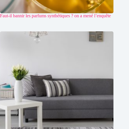
Faut-il bannir les parfums synthétiques ? on a mené l’enquête