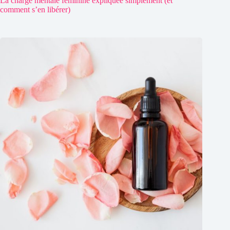
La charge mentale féminine expliquée simplement (et
comment s’en libérer)