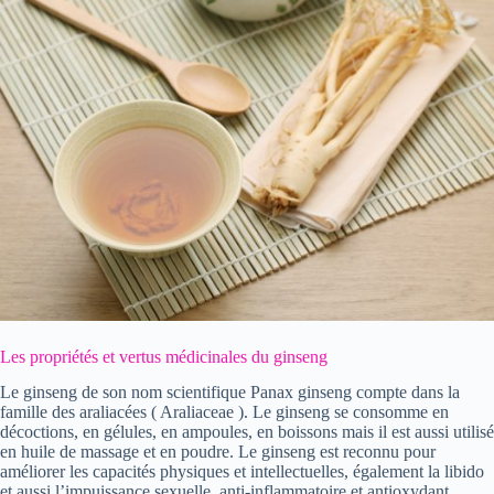
Les propriétés et vertus médicinales du ginseng
Le ginseng de son nom scientifique Panax ginseng compte dans la
famille des araliacées ( Araliaceae ). Le ginseng se consomme en
décoctions, en gélules, en ampoules, en boissons mais il est aussi utilisé
en huile de massage et en poudre. Le ginseng est reconnu pour
améliorer les capacités physiques et intellectuelles, également la libido
et aussi l’impuissance sexuelle, anti-inflammatoire et antioxydant